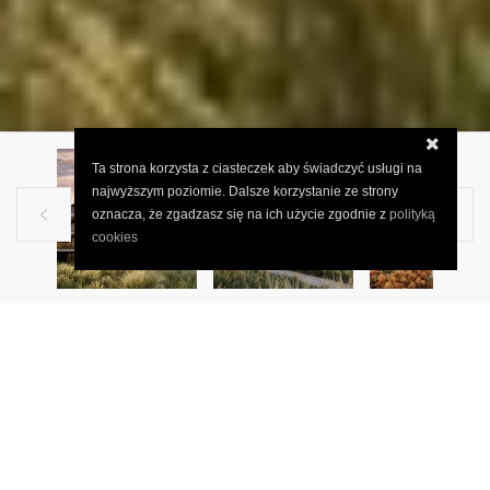
Ta strona korzysta z ciasteczek aby świadczyć usługi na
najwyższym poziomie. Dalsze korzystanie ze strony
oznacza, że zgadzasz się na ich użycie zgodnie z
polityką


cookies
MIESZKANIE NA SPRZEDAŻ
myślenicki, Dobczyce, Dobczyce,
Turystyczna
.